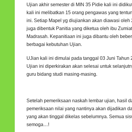
Ujian akhir semester di MIN 35 Pidie kali ini didiku
kali ini melibatkan 15 orang pengawas yang ten
ini. Setiap Mapel yg diujiankan akan diawasi oleh
juga dibentuk Panitia yang diketua oleh ibu Zumi
Madrasah. Kepanitiaan ini juga dibantu oleh beb
berbagai kebutuhan Ujian.
UJian kali ini dimulai pada tanggal 03 Juni Tahu
Ujian ini diperkirakan akan selesai untuk selanj
guru bidang studi masing-masing.
Setelah pemeriksaan naskah lembar ujian, hasil d
pemeriksaan nilai yang nantinya akan dijadikan das
yang akan tinggal dikelas sebelumnya. Semua si
semoga…!