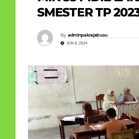
SMESTER TP 202
By
adminpakrajabusu
JUN 8, 2024