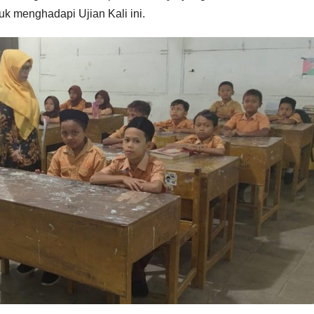
tuk menghadapi Ujian Kali ini.