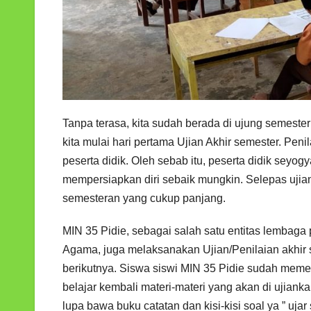
Tanpa terasa, kita sudah berada di ujung semester
kita mulai hari pertama Ujian Akhir semester. Pen
peserta didik. Oleh sebab itu, peserta didik se
mempersiapkan diri sebaik mungkin. Selepas uji
semesteran yang cukup panjang.
MIN 35 Pidie, sebagai salah satu entitas lembag
Agama, juga melaksanakan Ujian/Penilaian akhir s
berikutnya. Siswa siswi MIN 35 Pidie sudah memep
belajar kembali materi-materi yang akan di ujian
lupa bawa buku catatan dan kisi-kisi soal ya ” u