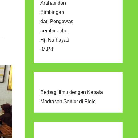
Arahan dan
Bimbingan
dari Pengawas
pembina ibu
Hj. Nurhayati
,M.Pd
Berbagi Ilmu dengan Kepala
Madrasah Senior di Pidie