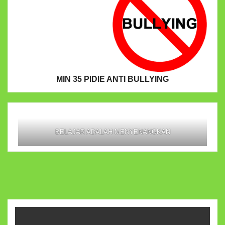
MIN 35 PIDIE ANTI BULLYING
BELAJAR ADALAH MENYENANGKAN