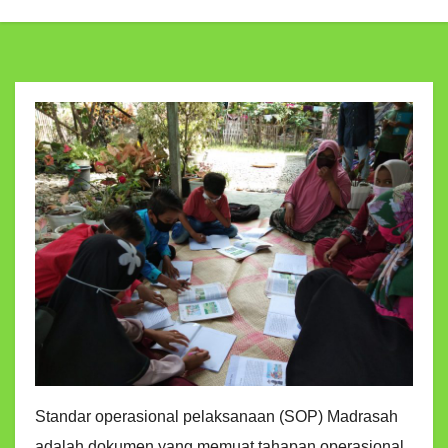
Standar operasional pelaksanaan (SOP) Madrasah
adalah dokumen yang memuat tahapan operasional