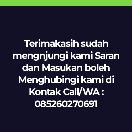
Terimakasih sudah
mengnjungi kami Saran
dan Masukan boleh
Menghubingi kami di
Kontak Call/WA :
085260270691