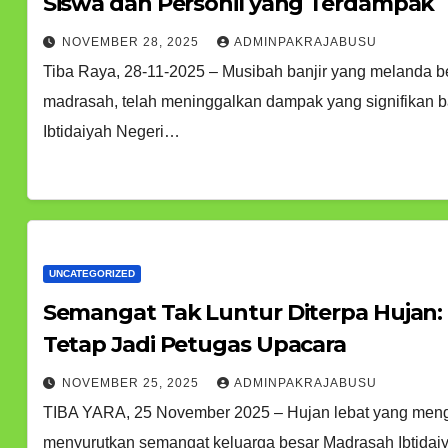
Siswa dan Personil yang Terdampak
NOVEMBER 28, 2025
ADMINPAKRAJABUSU
Tiba Raya, 28-11-2025 – Musibah banjir yang melanda be
madrasah, telah meninggalkan dampak yang signifikan b
Ibtidaiyah Negeri…
UNCATEGORIZED
Semangat Tak Luntur Diterpa Hujan: H
Tetap Jadi Petugas Upacara
NOVEMBER 25, 2025
ADMINPAKRAJABUSU
TIBA YARA, 25 November 2025 – Hujan lebat yang mengg
menyurutkan semangat keluarga besar Madrasah Ibtidaiy