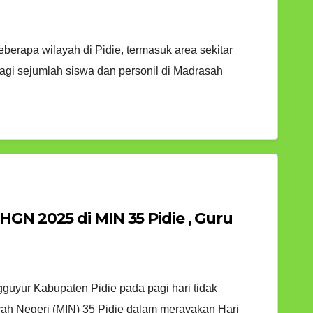
berapa wilayah di Pidie, termasuk area sekitar
agi sejumlah siswa dan personil di Madrasah
GN 2025 di MIN 35 Pidie , Guru
uyur Kabupaten Pidie pada pagi hari tidak
ah Negeri (MIN) 35 Pidie dalam merayakan Hari