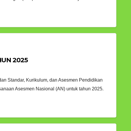
HUN 2025
an Standar, Kurikulum, dan Asesmen Pendidikan
ksanaan Asesmen Nasional (AN) untuk tahun 2025.