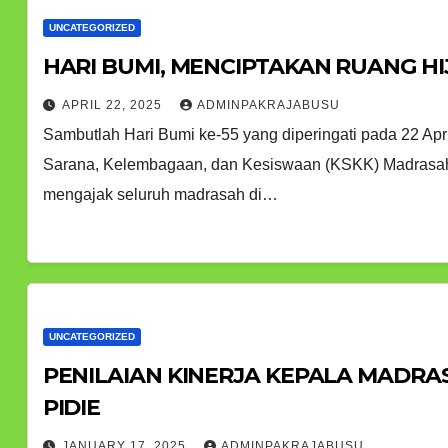
UNCATEGORIZED
HARI BUMI, MENCIPTAKAN RUANG HIJA
APRIL 22, 2025
ADMINPAKRAJABUSU
Sambutlah Hari Bumi ke-55 yang diperingati pada 22 Apr
Sarana, Kelembagaan, dan Kesiswaan (KSKK) Madrasah,
mengajak seluruh madrasah di…
UNCATEGORIZED
PENILAIAN KINERJA KEPALA MADRAS
PIDIE
JANUARY 17, 2025
ADMINPAKRAJABUSU