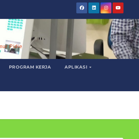
mur Pidie
PROGRAM KERJA
APLIKASI