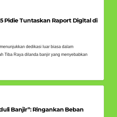
35 Pidie Tuntaskan Raport Digital di
 menunjukkan dedikasi luar biasa dalam
ah Tiba Raya dilanda banjir yang menyebabkan
eduli Banjir”: Ringankan Beban