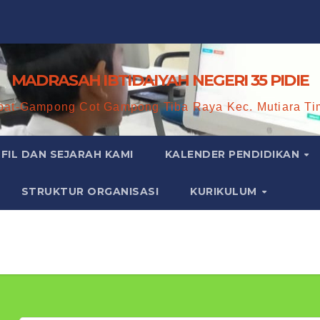
MADRASAH IBTIDAIYAH NEGERI 35 PIDIE
bat-Gampong Cot Gampong Tiba Raya Kec. Mutiara Ti
FIL DAN SEJARAH KAMI
KALENDER PENDIDIKAN
STRUKTUR ORGANISASI
KURIKULUM