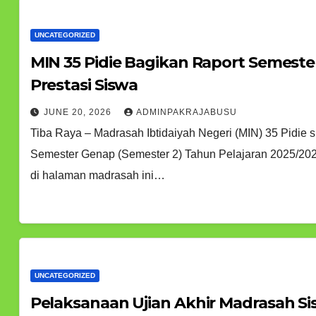
UNCATEGORIZED
MIN 35 Pidie Bagikan Raport Semeste
Prestasi Siswa
JUNE 20, 2026
ADMINPAKRAJABUSU
Tiba Raya – Madrasah Ibtidaiyah Negeri (MIN) 35 Pidie
Semester Genap (Semester 2) Tahun Pelajaran 2025/2026
di halaman madrasah ini…
UNCATEGORIZED
Pelaksanaan Ujian Akhir Madrasah Sis