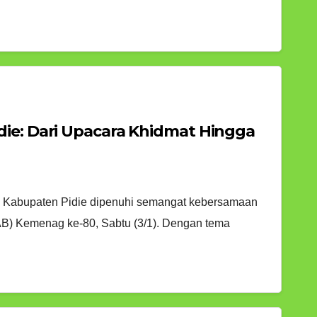
die: Dari Upacara Khidmat Hingga
 Kabupaten Pidie dipenuhi semangat kebersamaan
AB) Kemenag ke-80, Sabtu (3/1). Dengan tema