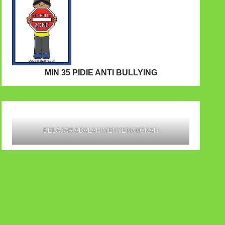
MIN 35 PIDIE ANTI BULLYING
BELAJAR ADALAH MENYENANGKAN