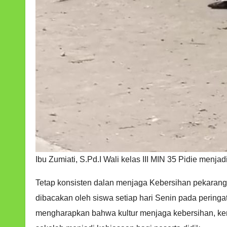
Ibu Zumiati, S.Pd.I Wali kelas III MIN 35 Pidie men
Tetap konsisten dalan menjaga Kebersihan pekaranga
dibacakan oleh siswa setiap hari Senin pada pering
mengharapkan bahwa kultur menjaga kebersihan, ke