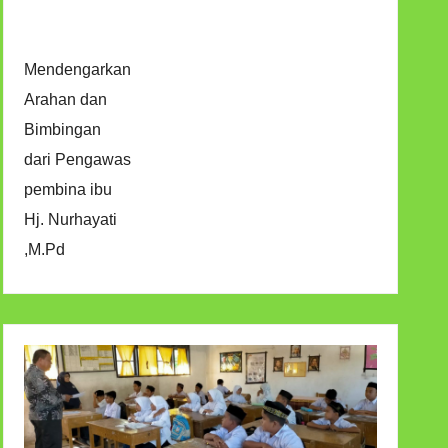
Mendengarkan
Arahan dan
Bimbingan
dari Pengawas
pembina ibu
Hj. Nurhayati
,M.Pd