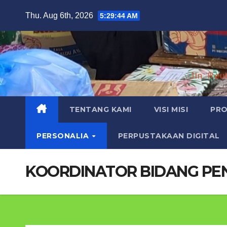
Skip
Thu. Aug 6th, 2026
5:29:45 AM
to
content
Jln. Reu
TENTANG KAMI
VISI MISI
PRO
PERSONALIA
PERPUSTAKAAN DIGITAL
KOORDINATOR BIDANG PE