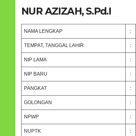
NUR AZIZAH, S.Pd.I
NAMA LENGKAP
:
TEMPAT, TANGGAL LAHIR
:
NIP LAMA
:
NIP BARU
:
PANGKAT
:
GOLONGAN
:
NPWP
:
NUPTK
: