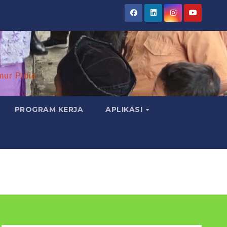
mur Pidie
PROGRAM KERJA
APLIKASI