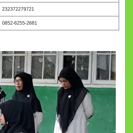
232372279721
0852-6255-2681