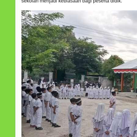
sekolah menjadi kebiasaan bagi peserta didik.