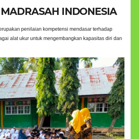
 MADRASAH INDONESIA
rupakan penilaian kompetensi mendasar terhadap
gai alat ukur untuk mengembangkan kapasitas diri dan