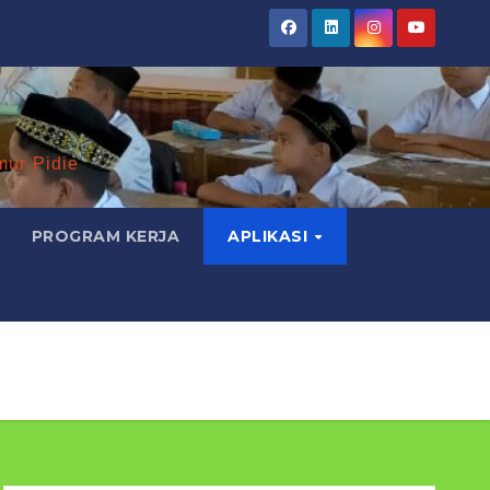
mur Pidie
PROGRAM KERJA
APLIKASI