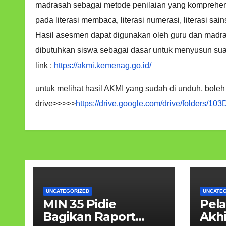
madrasah sebagai metode penilaian yang komprehen
pada literasi membaca, literasi numerasi, literasi sain
Hasil asesmen dapat digunakan oleh guru dan madr
dibutuhkan siswa sebagai dasar untuk menyusun sua
link :
https://akmi.kemenag.go.id/
untuk melihat hasil AKMI yang sudah di unduh, boleh
drive>>>>>
https://drive.google.com/drive/folder
UNCATEGORIZED
UNCATE
MIN 35 Pidie
Pela
Bagikan Raport
Akh